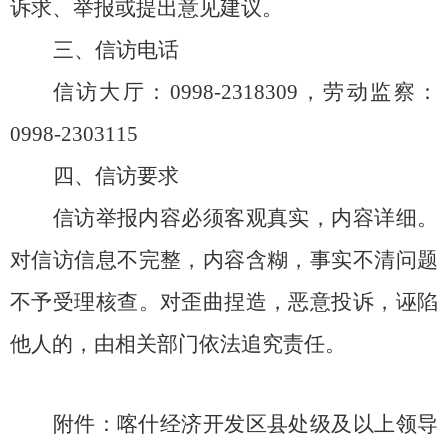
诉求、举报或提出意见建议。
三、
信访电话
信访大厅：
0998-
2318309
，
劳动监察：
0998-
2303115
四、
信访要求
信访举报内容必须客观真实，内容详细。
对信访信息不完整，内容含糊，事实不清问题
不予受理核查。对歪曲捏造，恶意投诉，诬陷
他人的，由相关部门依法追究责任。
附件：喀什经济开发区县处级及以上领导