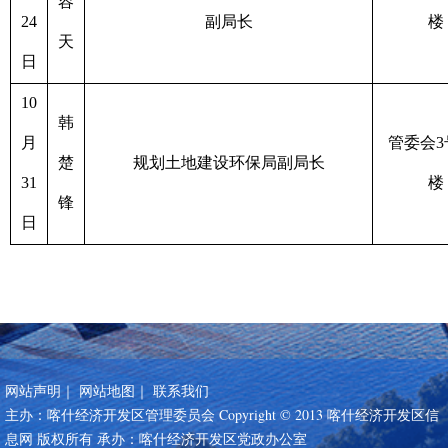
容
24
副局长
楼
天
日
10
韩
月
管委会
3
楚
规划土地建设环保局副局长
31
楼
锋
日
网站声明
｜
网站地图
｜
联系我们
主办：喀什经济开发区管理委员会 Copyright © 2013 喀什经济开发区信
息网 版权所有 承办：喀什经济开发区党政办公室