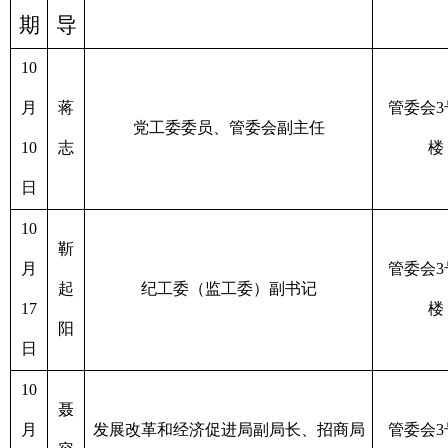
期
导
10
月
蒋
管委会
3
党工委委员、管委会副主任
10
志
楼
日
10
靳
月
管委会
3
起
纪工委（监工委）副书记
17
楼
阳
日
10
聂
月
发展改革和经济促进局副局长、招商局
管委会
3