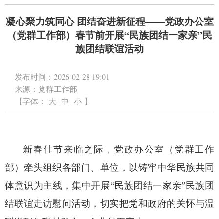
凝心聚力筑同心 团结奋进新征程——党政办公室
（党群工作部）春节前开展“民族团结一家亲”民
族团结联谊活动
发布时间：
2026-02-28 19:01
来源：
党群工作部
【字体：
大
中
小
】
新春佳节来临之际，党政办公室（党群工作
部）牵头组织各部门、单位，以铸牢中华民族共同
体意识为主线，集中开展
“民族团结一家亲”民族团
结联谊走访慰问活动，切实把党和政府的关怀与温