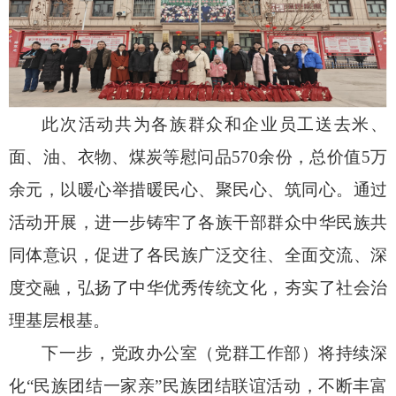
此次活动共为各族群众和企业员工送去米、
面、油、衣物、煤炭等慰问品
570
余份，总价值
5
万
余元，以暖心举措暖民心、聚民心、筑同心。通过
活动开展，进一步铸牢了各族干部群众中华民族共
同体意识，促进了各民族广泛交往、全面交流、深
度交融，弘扬了中华优秀传统文化，夯实了社会治
理基层根基。
下一步，党政办公室（党群工作部）将持续深
化
“民族团结一家亲”民族团结联谊活动，不断丰富