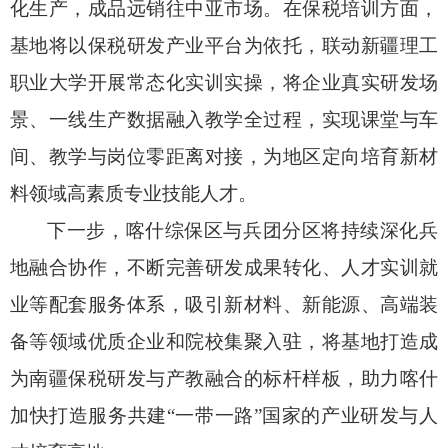
化生产，成品远销
往
中亚市场。在保税培训方面，
基地
将
以保税研发产业平台为依托，联动新疆理工
职业大学开展常态化实训实操，将企业真实研发场
景、一线生产数据融入教学全过程，实现课堂与车
间、教学与岗位零距离对接，为地区定向培育新材
料领域高素质专业技能人才。
下一步，喀什综保区与兵团分区将持续深化兵
地融合协作，不断完善研发成果转化、人才实训就
业等配套服务体系，吸引新材料、新能源、高端装
备等领域优质企业和院校集聚入驻，将基地打造成
为南疆保税研发与产教融合的标杆样板，助力喀什
加快打造服务共建
“一带一路”国家的产业研发与人