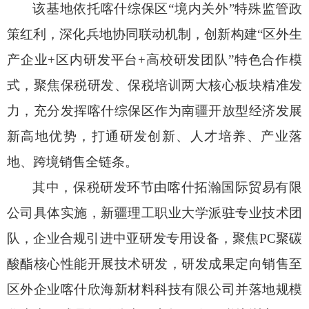
该基地依托喀什综保区
“境内关外”特殊监管政
策红利，深化兵地协同联动机制，创新构建“区外生
产企业
+
区内研发平台
+
高校研发团队”特色合作模
式，聚焦保税研发、保税培训两大核心板块精准发
力，充分发挥喀什综保区作为南疆开放型经济发展
新高地优势，打通研发创新、人才培养、产业落
地、跨境销售全链条。
其中，保税研发环节由喀什拓瀚国际贸易有限
公司具体实施，新疆理工职业大学派驻专业技术团
队，企业合规引进中亚研发专用设备，聚焦
PC
聚碳
酸酯核心性能开展技术研发，研发成果定向销售至
区外企业
喀什欣海新材料科技有限公司
并落地规模