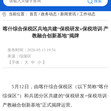
搜索
当前位置：
首页
/
政务动态
/
新闻资讯
/
工作动态
喀什综合保税区兵地共建“保税研发+保税培训·产
教融合创新基地”揭牌
发布时间：
2026-05-13 19:54
来源：
综保区
【字体：
大
中
小
】
5
月
12
日，由喀什综合保税区（以下简称“喀什
综保区”）和兵团分区共建的“保税研发
+
保税培训·
产教融合创新基地”正式揭牌运营。