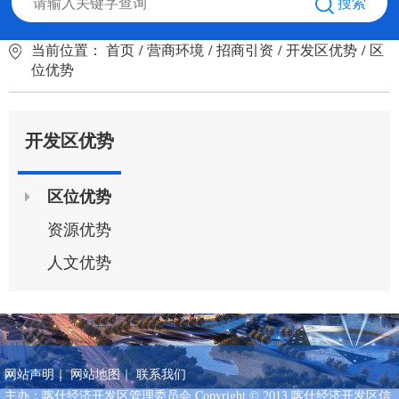
搜索
当前位置：
首页
/
营商环境
/
招商引资
/
开发区优势
/
区
位优势
开发区优势
区位优势
资源优势
人文优势
网站声明
｜
网站地图
｜
联系我们
主办：喀什经济开发区管理委员会 Copyright © 2013 喀什经济开发区信