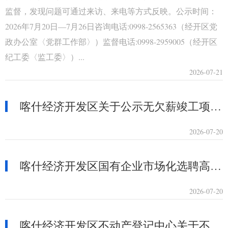
监督，发现问题可通过来访、来电等方式反映。公示时间：
2026年7月20日—7月26日咨询电话:0998-2565363（经开区党
政办公室〈党群工作部〉）监督电话:0998-2959005（经开区
纪工委〈监工委〉）...
2026-07-21
喀什经济开发区关于公示无欠薪竣工项目的公告
2026-07-20
喀什经济开发区国有企业市场化选聘高级管理人员选聘结果公示公告
2026-07-20
喀什经济开发区不动产登记中心关于不再收取婚姻状况证明及户口簿的通告