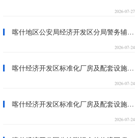
2026-07-27
喀什地区公安局经济开发区分局警务辅助人员转正层级评定公示
2026-07-24
喀什经济开发区标准化厂房及配套设施建设项目(一期)第三标段“7·6”一般高处坠落事故整改和防范措施落实情况评估报告
2026-07-24
喀什经济开发区标准化厂房及配套设施建设项目(一期)第三标段“4·2”一般高处坠落亡人事故整改和防范措施落实情况评估报告
2026-07-24